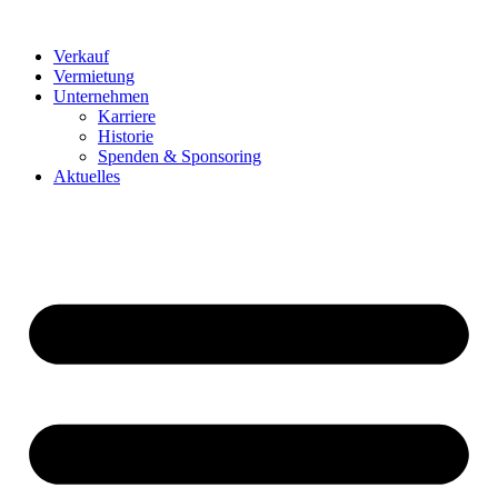
Zum
Inhalt
Verkauf
springen
Vermietung
Unternehmen
Karriere
Historie
Spenden & Sponsoring
Aktuelles