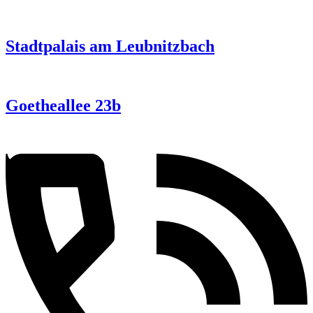
Stadtpalais am Leubnitzbach
Goetheallee 23b